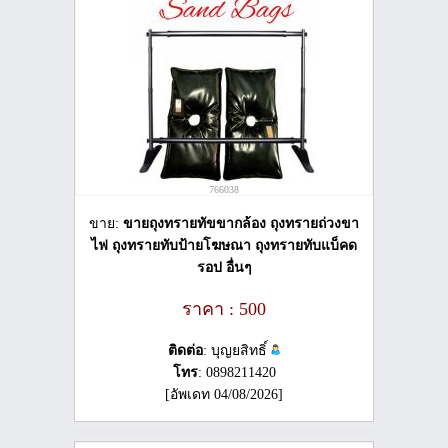
766038
ขาย:
ขายถุงทรายทัขขากล้อง ถุงทรายถ่วงขา
ไฟ ถุงทรายทับป้ายโฆษณา ถุงทรายทับแบ็คด
รอป อื่นๆ
ราคา : 500
ติดต่อ
: บุญยสิทธิ์
โทร
: 0898211420
[อัพเดท 04/08/2026]