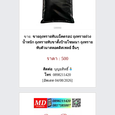
599990
ขาย:
ขายถุงทรายทับแบ็คดรอป ถุงทรายถ่วง
น้ำหนัก ถุงทรายทับขาตั้งป้ายโฆษณา ถุงทราย
ทับตัวมาสคอตดิสเพลย์ อื่นๆ
ราคา : 500
ติดต่อ
: บุญยสิทธิ์
โทร
: 0898211420
[อัพเดท 04/08/2026]