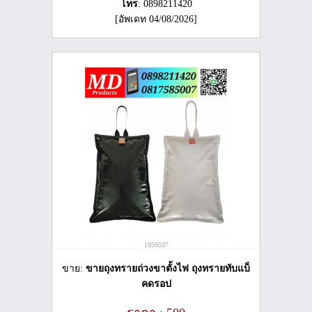
โทร
: 0898211420
[อัพเดท 04/08/2026]
1059597
ขาย:
ขายถุงทรายถ่วงขาตั้งไฟ ถุงทรายทับแบ็
คดรอป