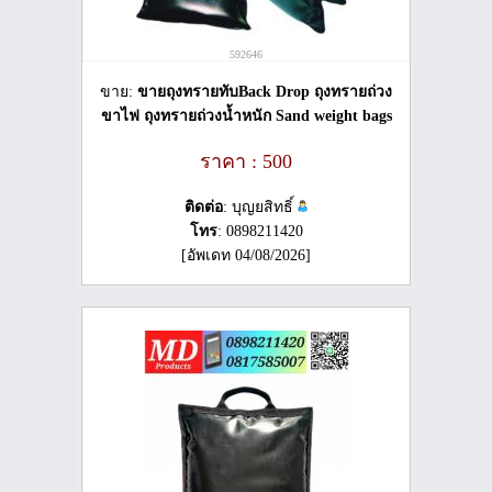
592646
ขาย:
ขายถุงทรายทับBack Drop ถุงทรายถ่วง
ขาไฟ ถุงทรายถ่วงน้ำหนัก Sand weight bags
ราคา : 500
ติดต่อ
: บุญยสิทธิ์
โทร
: 0898211420
[อัพเดท 04/08/2026]