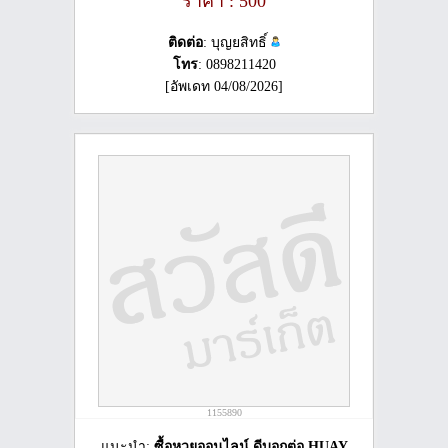
ราคา : 500
ติดต่อ
: บุญยสิทธิ์
โทร
: 0898211420
[อัพเดท 04/08/2026]
1155890
แนะนำ:
ซื้อหวยออนไลน์ ดีบอกต่อ HUAY