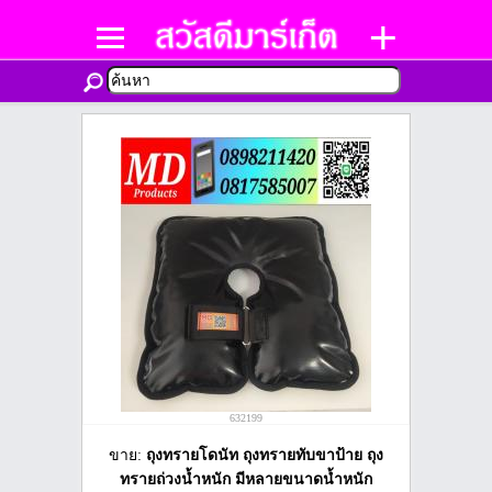
632199
ขาย:
ถุงทรายโดนัท ถุงทรายทับขาป้าย ถุง
ทรายถ่วงน้ำหนัก มีหลายขนาดน้ำหนัก